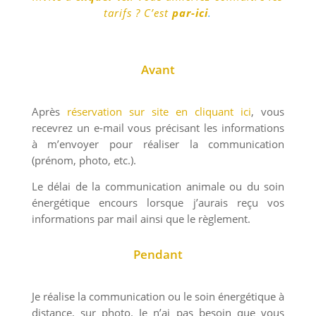
tarifs ? C’est
par-ici
.
Avant
Après
réservation sur site en cliquant ici
, vous
recevrez un e-mail vous précisant les informations
à m’envoyer pour réaliser la communication
(prénom, photo, etc.).
Le délai de la communication animale ou du soin
énergétique encours lorsque j’aurais reçu vos
informations par mail ainsi que le règlement.
Pendant
Je réalise la communication ou le soin énergétique à
distance, sur photo. Je n’ai pas besoin que vous