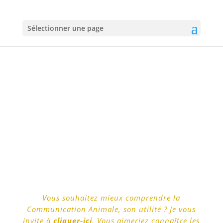
Sélectionner une page
DÉROULEMENT
D’UNE SÉANCE
Vous souhaitez mieux comprendre la
Communication Animale, son utilité ? Je vous
invite à
cliquer-ici
. Vous aimeriez connaître les